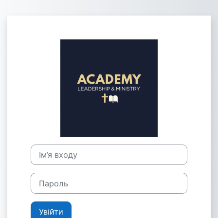
Перейти до головного вмісту
Увійти до Acad
Ім’я входу
Пароль
Увійти