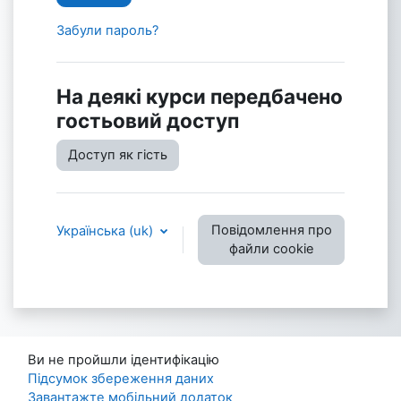
Забули пароль?
На деякі курси передбачено
гостьовий доступ
Доступ як гість
Повідомлення про
Українська ‎(uk)‎
файли cookie
Ви не пройшли ідентифікацію
Підсумок збереження даних
Завантажте мобільний додаток